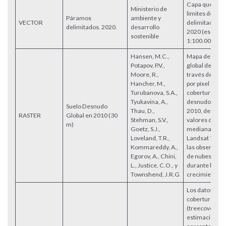
Capa que cont
Ministerio de
límites de los
Páramos
ambiente y
VECTOR
delimitados a 
delimitados. 2020.
desarrollo
2020 (escalas
sostenible
1:100.000).
Hansen, M.C.,
Mapa de la co
Potapov, P.V.,
global de sue
Moore, R.,
través de est
Hancher, M.,
por píxel del 
Turubanova, S.A.,
cobertura de 
Tyukavina, A.,
desnudo alre
Suelo Desnudo
Thau, D.,
2010, derivad
RASTER
Global en 2010 (30
Stehman, S.V.,
valores de ref
m)
Goetz, S.J.,
mediana por b
Loveland, T.R.,
Landsat 7 ETM
Kommareddy, A.,
las observacio
Egorov, A., Chini,
de nubes/som
L., Justice, C.O., y
durante la te
Townshend, J.R.G
crecimiento.
Los datos glob
cobertura de 
(treecover201
estimaciones p