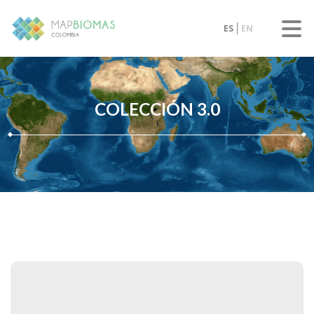
ES
EN
COLECCIÓN 3.0