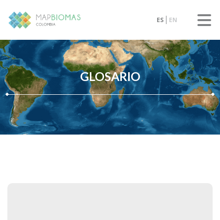
ES
EN
GLOSARIO