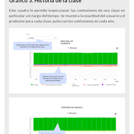
Gráfico 3. Historia de la clase
Este cuadro le permite inspeccionar las confusiones de una clase en
particular a lo largo del tiempo. Se muestra la exactitud del usuario y el
productor para cada clase, junto con las confusiones en cada año.