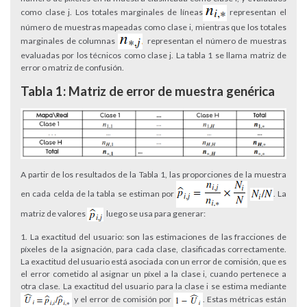
como clase j. Los totales marginales de líneas
representan el
número de muestras mapeadas como clase i, mientras que los totales
marginales de columnas
representan el número de muestras
evaluadas por los técnicos como clase j. La tabla 1 se llama matriz de
error o matriz de confusión.
Tabla 1: Matriz de error de muestra genérica
A partir de los resultados de la Tabla 1, las proporciones de la muestra
en cada celda de la tabla se estiman por
. La
matriz de valores
luego se usa para generar:
La exactitud del usuario: son las estimaciones de las fracciones de
píxeles de la asignación, para cada clase, clasificadas correctamente.
La exactitud del usuario está asociada con un error de comisión, que es
el error cometido al asignar un píxel a la clase i, cuando pertenece a
otra clase. La exactitud del usuario para la clase i se estima mediante
y el error de comisión por
. Estas métricas están