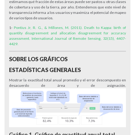
estimamos qué fracción de estas áreas puede ser pastos u otras clases
de cobertura y uso de la tierra, por año. Entendemos que este nivel de
transparencia informa a los usuarios y maximiza el potencial de mapeo
de varios tipos de usuarios.
1-
Pontius Jr, R. G., & Millones, M. (2011). Death to Kappa: birth of
quantity disagreement and allocation disagreement for accuracy
assessment. International Journal of Remote Sensing, 32(15), 4407-
4429.
SOBRE LOS GRÁFICOS
ESTADÍSTICAS GENERALES
Mostrar la exactitud total anual promedio y el error descompuesto en
desacuerdo de área y de asignación.
Gráfico 1. Gráfico de exactitud anual total