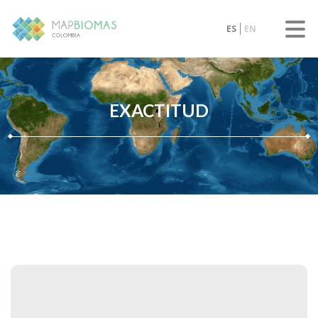
ES
EN
EXACTITUD