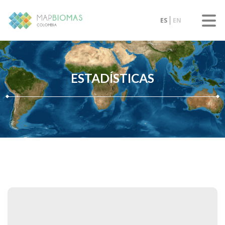
ES
EN
ESTADÍSTICAS