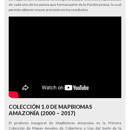
de cada uno de los países que forman parte de la PanAmazonía, lo cual
permite obtener mayor precisión en los resultados.
COLECCIÓN 1.0 DE MAPBIOMAS
AMAZONÍA (2000 – 2017)
El producto inaugural de MapBiomas Amazonia es la Primera
Colección de Mapas Anuales de Cobertura y Uso del Suelo de la