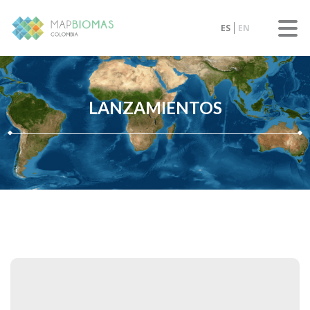
ES
EN
LANZAMIENTOS