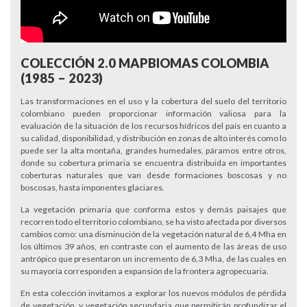
COLECCIÓN 2.0 MAPBIOMAS COLOMBIA
(1985 – 2023)
Las transformaciones en el uso y la cobertura del suelo del territorio
colombiano pueden proporcionar información valiosa para la
evaluación de la situación de los recursos hídricos del país en cuanto a
su calidad, disponibilidad, y distribución en zonas de alto interés como lo
puede ser la alta montaña, grandes humedales, páramos entre otros,
donde su cobertura primaria se encuentra distribuida en importantes
coberturas naturales que van desde formaciones boscosas y no
boscosas, hasta imponentes glaciares.
La vegetación primaria que conforma estos y demás paisajes que
recorren todo el territorio colombiano, se ha visto afectada por diversos
cambios como: una disminución de la vegetación natural de 6,4 Mha en
los últimos 39 años, en contraste con el aumento de las áreas de uso
antrópico que presentaron un incremento de 6,3 Mha, de las cuales en
su mayoría corresponden a expansión de la frontera agropecuaria.
En esta colección invitamos a explorar los nuevos módulos de pérdida
de vegetación, y vegetación secundaria que permitirán profundizar el