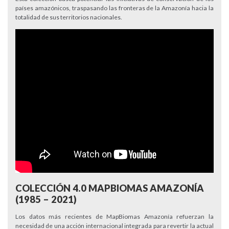
países amazónicos, traspasando las fronteras de la Amazonía hacia la
totalidad de sus territorios nacionales.
COLECCIÓN 4.0 MAPBIOMAS AMAZONÍA
(1985 – 2021)
Los datos más recientes de MapBiomas Amazonía refuerzan la
necesidad de una acción internacional integrada para revertir la actual