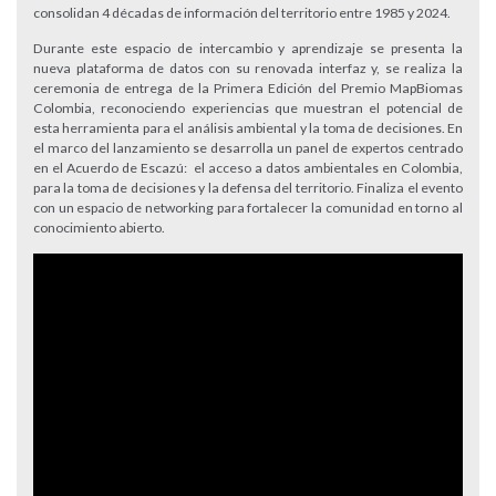
consolidan 4 décadas de información del territorio entre 1985 y 2024.
Durante este espacio de intercambio y aprendizaje se presenta la
nueva plataforma de datos con su renovada interfaz y, se realiza la
ceremonia de entrega de la Primera Edición del Premio MapBiomas
Colombia, reconociendo experiencias que muestran el potencial de
esta herramienta para el análisis ambiental y la toma de decisiones. En
el marco del lanzamiento se desarrolla un panel de expertos centrado
en el Acuerdo de Escazú: el acceso a datos ambientales en Colombia,
para la toma de decisiones y la defensa del territorio. Finaliza el evento
con un espacio de networking para fortalecer la comunidad en torno al
conocimiento abierto.