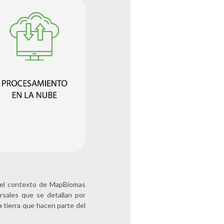
n el contexto de MapBiomas
rsales que se detallan por
a tierra que hacen parte del