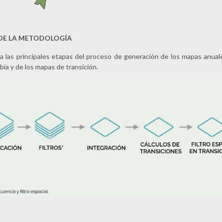
DE LA METODOLOGÍA
tra las principales etapas del proceso de generación de los mapas anual
ia y de los mapas de transición.