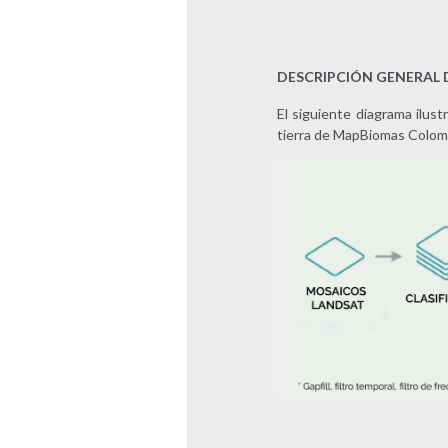
DESCRIPCIÓN GENERAL 
El siguiente diagrama ilus
tierra de MapBiomas Colomb