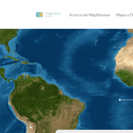
Acerca de MapBiomas
Mapa y D