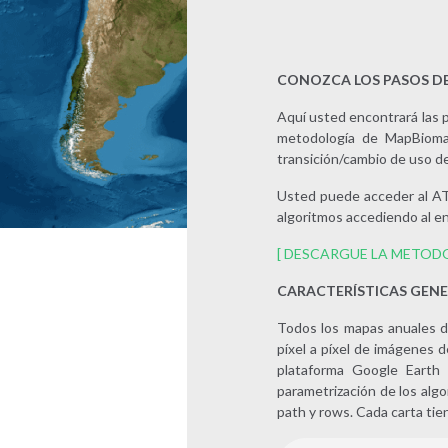
CONOZCA LOS PASOS D
Aquí usted encontrará las pr
metodología de MapBioma
transición/cambio de uso de
Usted puede acceder al AT
algoritmos accediendo al en
[ DESCARGUE LA METOD
CARACTERÍSTICAS GENE
Todos los mapas anuales de
píxel a píxel de imágenes d
plataforma Google Earth 
parametrización de los algo
path y rows. Cada carta tie