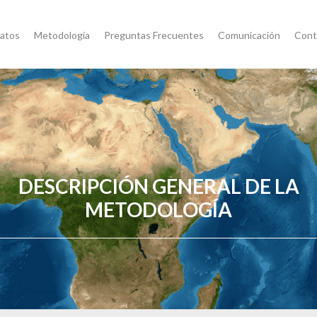
atos
Metodología
Preguntas Frecuentes
Comunicación
Cont
DESCRIPCIÓN GENERAL DE LA
METODOLOGÍA