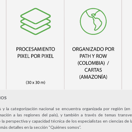
MOS
s y la categorización nacional se encuentra organizada por región (e
ación a las regiones del país), y también a través de temas transve
a perspectiva y capacidad técnica de los especialistas en ciencias de l
más detalles en la sección “Quiénes somos”.