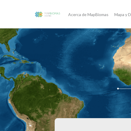
Acerca de MapBiomas
Mapa y D