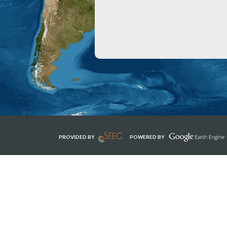
PROVIDED BY
POWERED BY