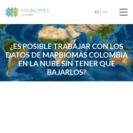
ES
EN
¿ES POSIBLE TRABAJAR CON LOS
DATOS DE MAPBIOMAS COLOMBIA
EN LA NUBE SIN TENER QUE
BAJARLOS?