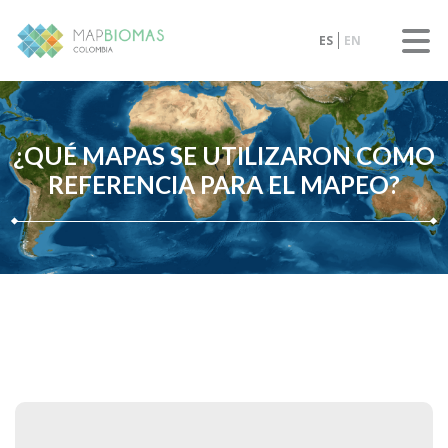
ES
EN
¿QUÉ MAPAS SE UTILIZARON COMO
REFERENCIA PARA EL MAPEO?