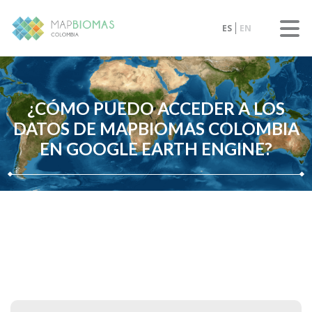
ES
EN
¿CÓMO PUEDO ACCEDER A LOS
DATOS DE MAPBIOMAS COLOMBIA
EN GOOGLE EARTH ENGINE?