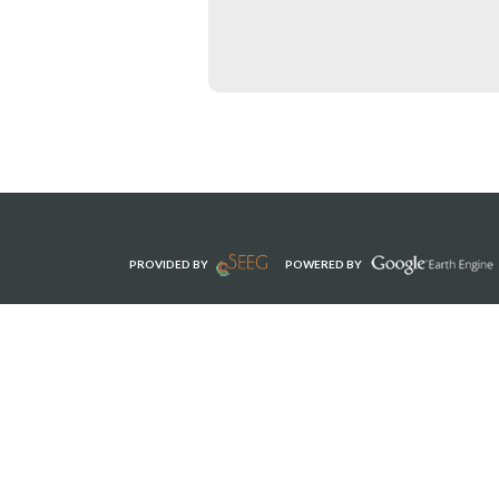
PROVIDED BY
POWERED BY