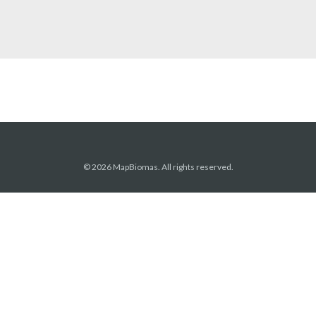
© 2026 MapBiomas. All rights reserved.