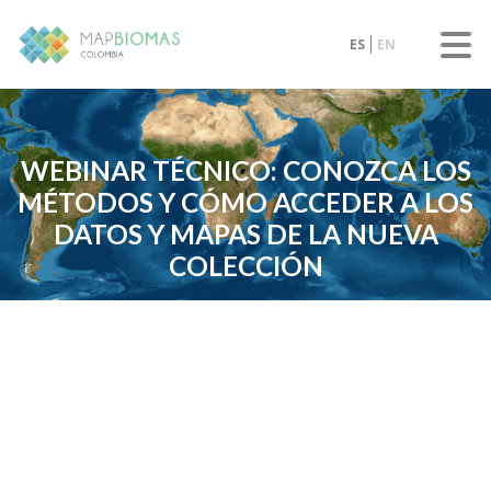
ES
EN
WEBINAR TÉCNICO: CONOZCA LOS
MÉTODOS Y CÓMO ACCEDER A LOS
DATOS Y MAPAS DE LA NUEVA
COLECCIÓN